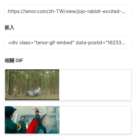
嵌入
相關 GIF