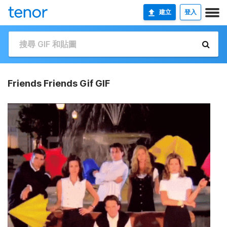
建立
登入
Friends Friends Gif GIF