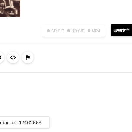
說明文字
● SD GIF
● HD GIF
● MP4