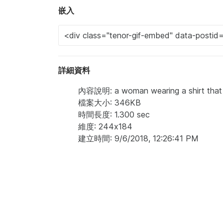
嵌入
詳細資料
內容說明: a woman wearing a shirt that says
檔案大小: 346KB
時間長度: 1.300 sec
維度: 244x184
建立時間: 9/6/2018, 12:26:41 PM