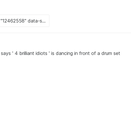
 ' 4 brilliant idiots ' is dancing in front of a drum set