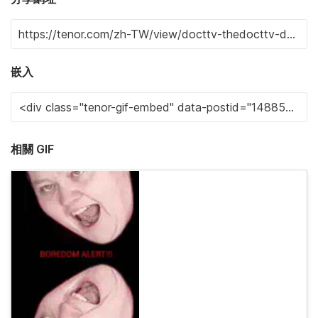
嵌入
相關 GIF