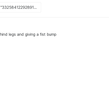
ind legs and giving a fist bump