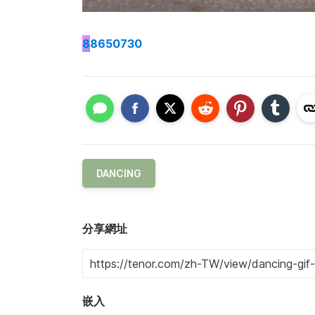
8
8650730
DANCING
分享網址
嵌入