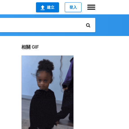
建立
登入
相關 GIF