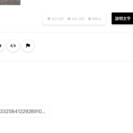
說明文字
● SD GIF
● HD GIF
● MP4