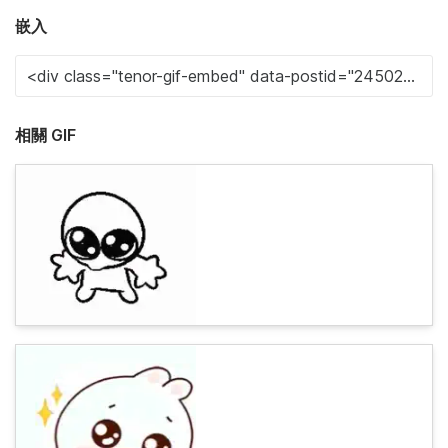
嵌入
相關 GIF