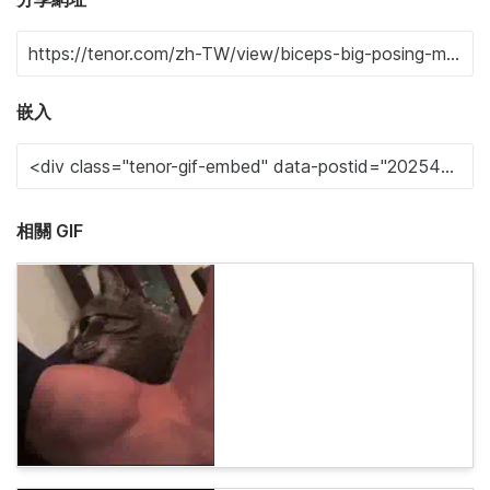
嵌入
相關 GIF