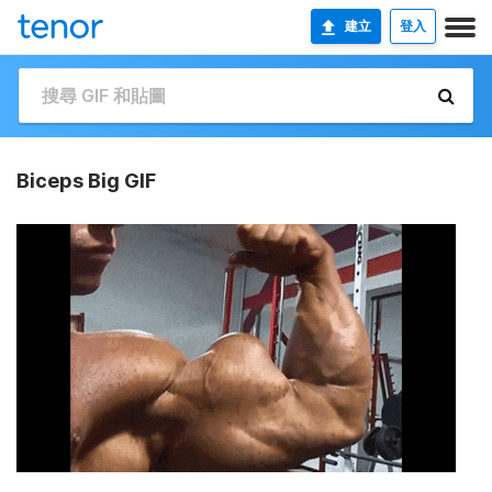
建立
登入
Biceps Big GIF