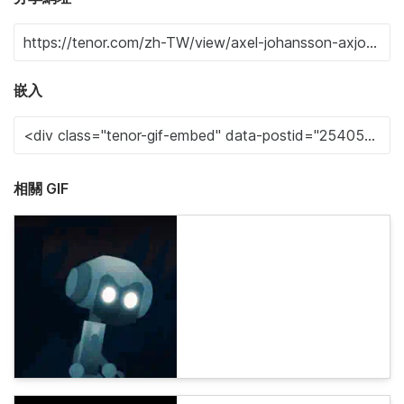
嵌入
相關 GIF