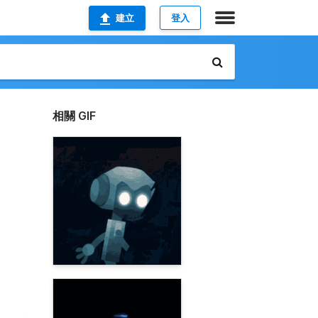
建立
登入
相關 GIF