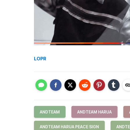
LOPR
ANDTEAM
ANDTEAM HARUA
ANDTEAM HARUA PEACE SIGN
ANDTE