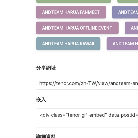
ANDTEAM HARUA FANMEET
ANDTEAM
ANDTEAM HARUA OFFLINE EVENT
AN
ANDTEAM HARUA KAWAII
ANDTEAM H
分享網址
嵌入
詳細資料