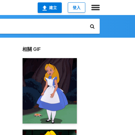
建立
登入
相關 GIF