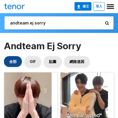
建立
登入
Andteam Ej Sorry
全部
GIF
貼圖
網路迷因