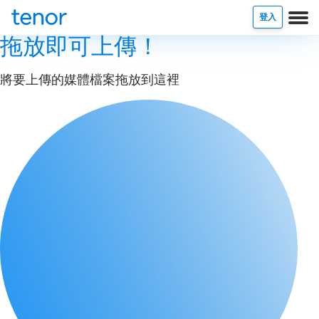
登入
拖放即可上傳！
將要上傳的媒體檔案拖放到這裡