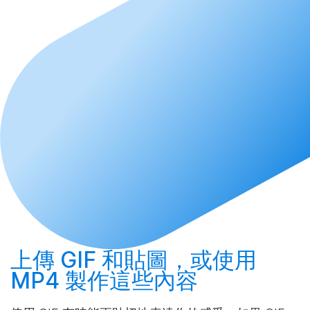
上傳
GIF 和貼圖，或使用
MP4
製作
這些內容