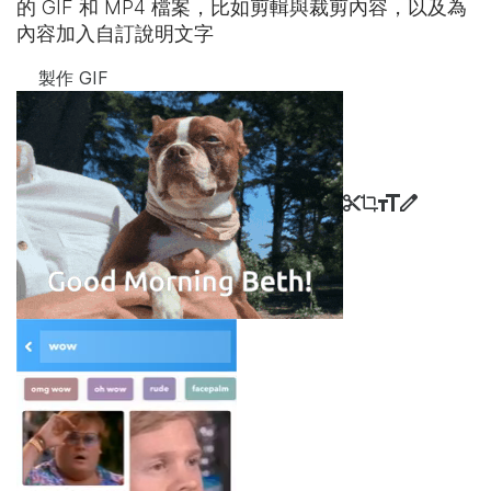
的 GIF 和 MP4 檔案，比如剪輯與裁剪內容，以及為
內容加入自訂說明文字
製作 GIF