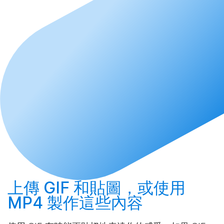
上傳
GIF 和貼圖，或使用
MP4
製作
這些內容