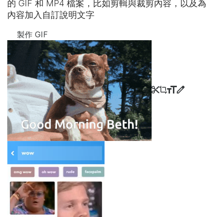
的 GIF 和 MP4 檔案，比如剪輯與裁剪內容，以及為
內容加入自訂說明文字
製作 GIF