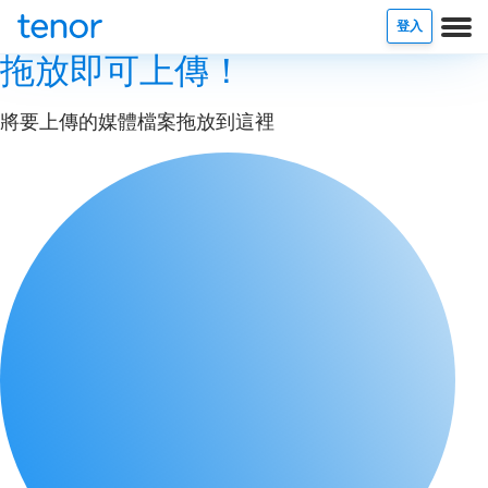
登入
拖放即可上傳！
將要上傳的媒體檔案拖放到這裡