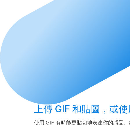
上傳
GIF 和貼圖，或使
使用 GIF 有時能更貼切地表達你的感受