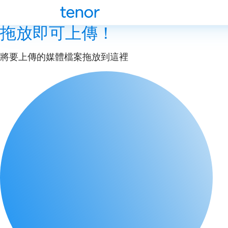
拖放即可上傳！
將要上傳的媒體檔案拖放到這裡