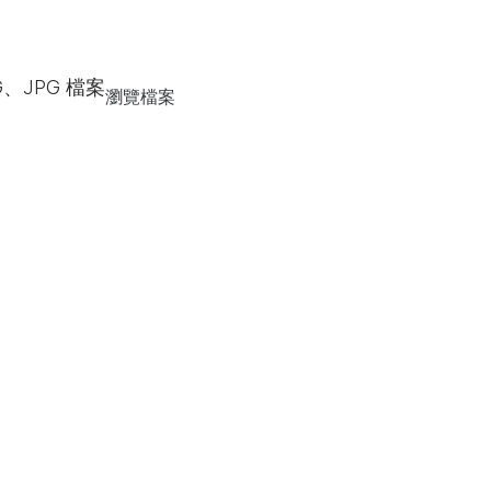
G、JPG 檔案
瀏覽檔案