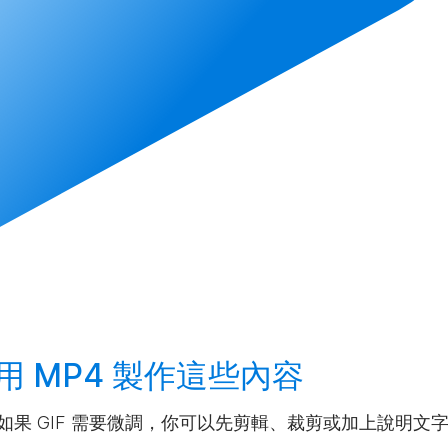
用 MP4
製作
這些內容
。如果 GIF 需要微調，你可以先剪輯、裁剪或加上說明文