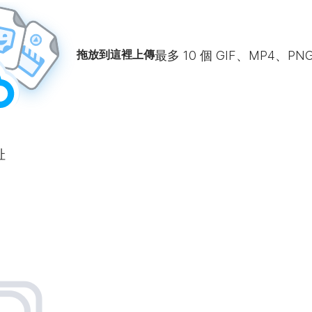
拖放到這裡上傳
最多
10
個 GIF、MP4、PN
址