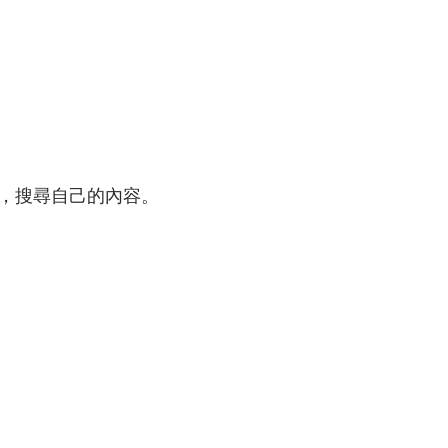
程式，搜尋自己的內容。