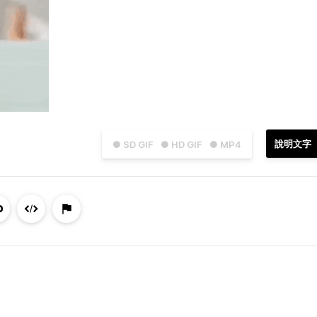
說明文字
● SD GIF
● HD GIF
● MP4