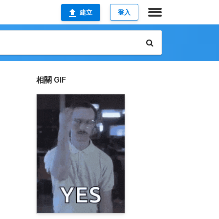
建立
登入
相關 GIF