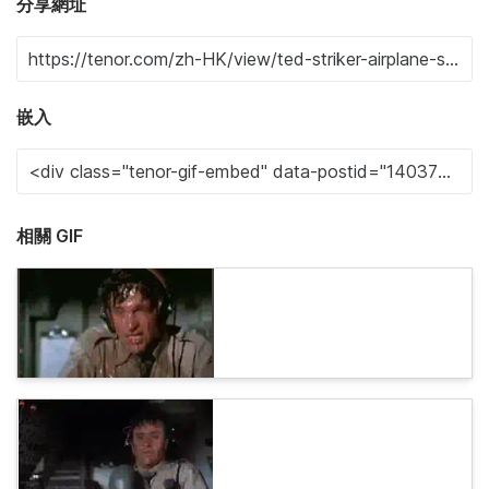
分享網址
嵌入
相關 GIF