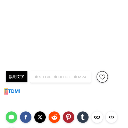
說明文字
● SD GIF
● HD GIF
● MP4
T
TDM1