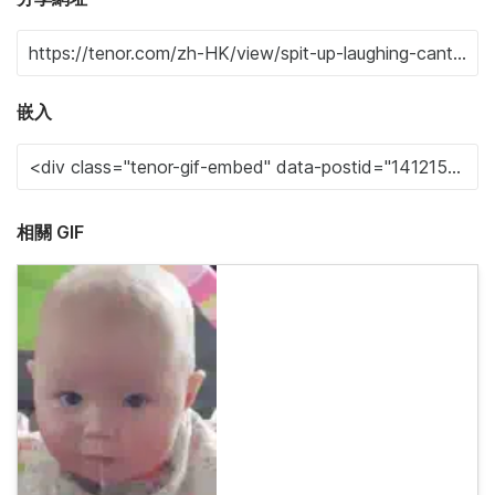
嵌入
相關 GIF