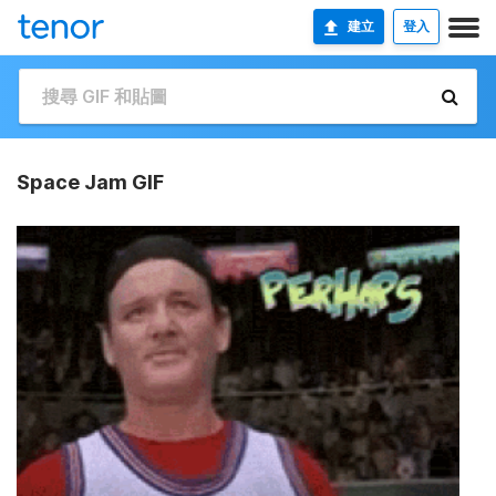
建立
登入
Space Jam GIF