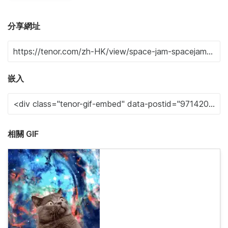
分享網址
嵌入
相關 GIF