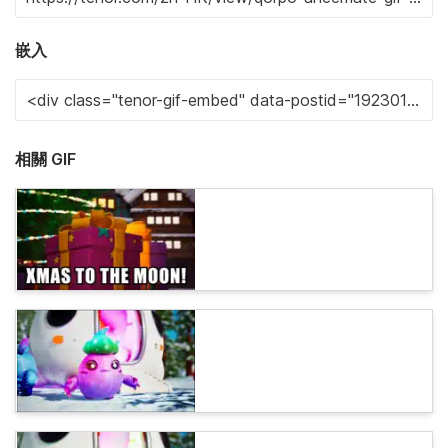
嵌入
相關 GIF