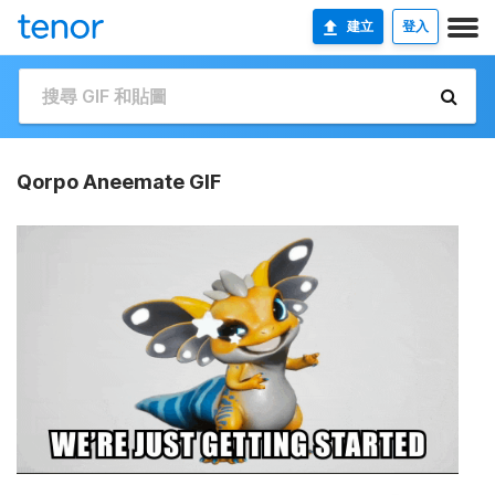
建立
登入
Qorpo Aneemate GIF