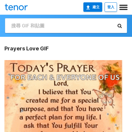
建立
登入
Prayers Love GIF