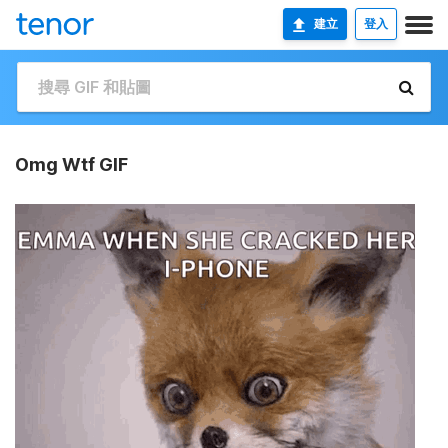
建立
登入
Omg Wtf GIF