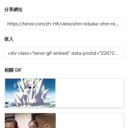
分享網址
嵌入
相關 GIF