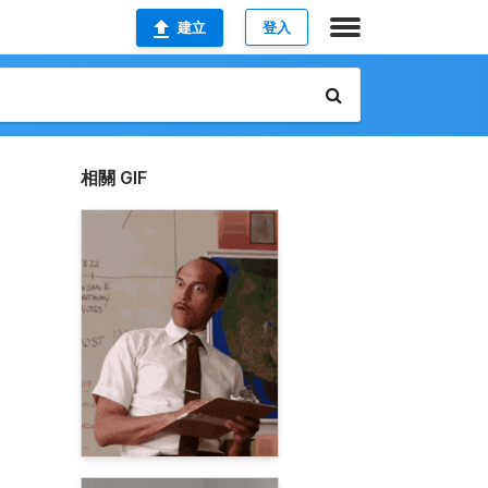
建立
登入
相關 GIF