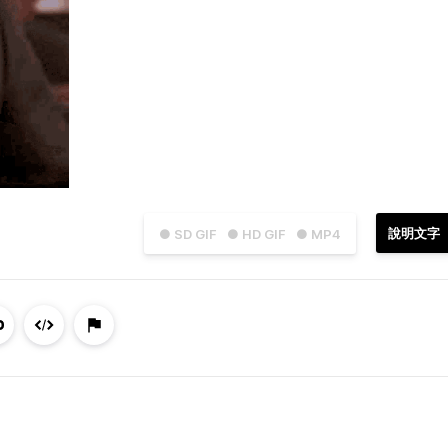
說明文字
● SD GIF
● HD GIF
● MP4