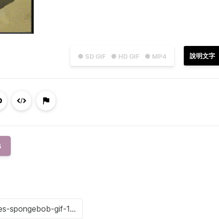
說明文字
● SD GIF
● HD GIF
● MP4
B