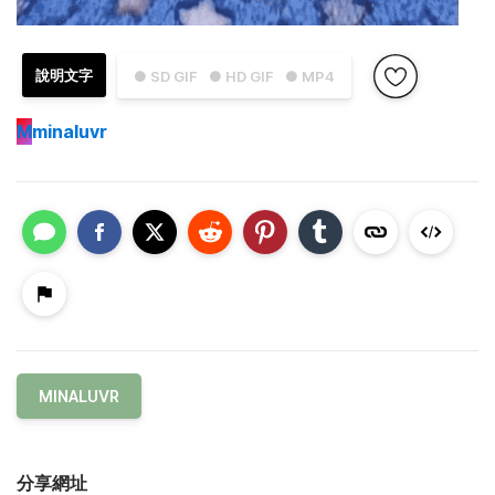
說明文字
● SD GIF
● HD GIF
● MP4
M
minaluvr
MINALUVR
分享網址