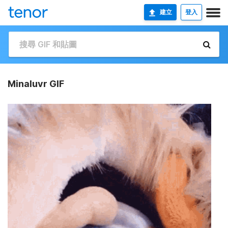
建立
登入
Minaluvr GIF