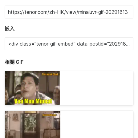
嵌入
相關 GIF