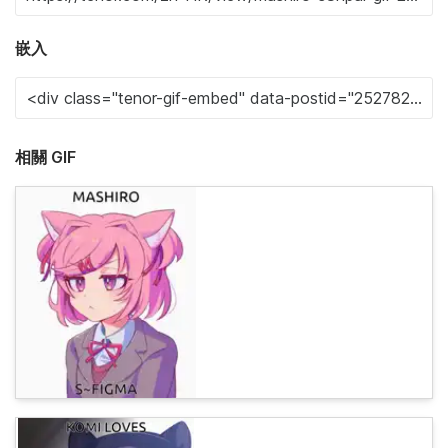
嵌入
相關 GIF