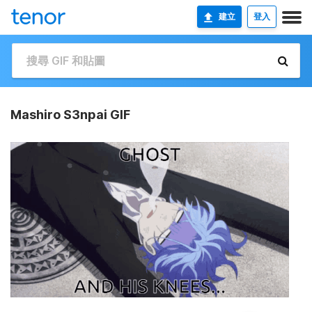
建立
登入
Mashiro S3npai GIF