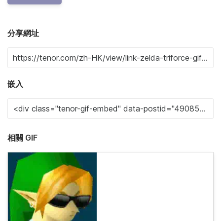
分享網址
嵌入
相關 GIF