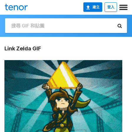
建立
登入
Link Zelda GIF