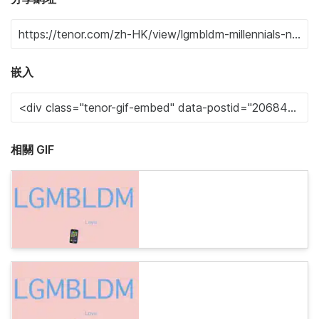
嵌入
相關 GIF