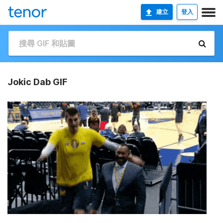
建立
登入
Jokic Dab GIF