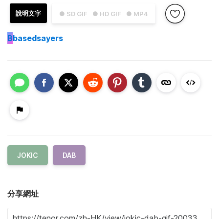
說明文字
● SD GIF
● HD GIF
● MP4
B
basedsayers
JOKIC
DAB
分享網址