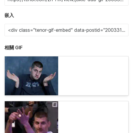
嵌入
相關 GIF