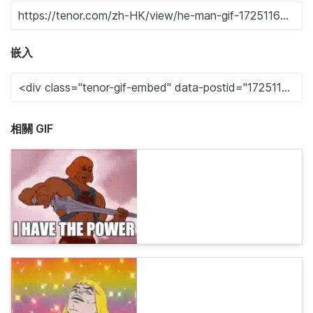
嵌入
相關 GIF