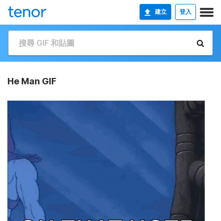
建立
登入
He Man GIF