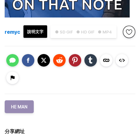
remyc
說明文字
● SD GIF
● HD GIF
● MP4
HE MAN
分享網址