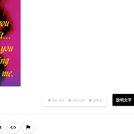
說明文字
● SD GIF
● HD GIF
● MP4