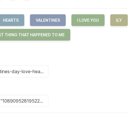
HEARTS
VALENTINES
I LOVE YOU
ILY
ST THING THAT HAPPENED TO ME