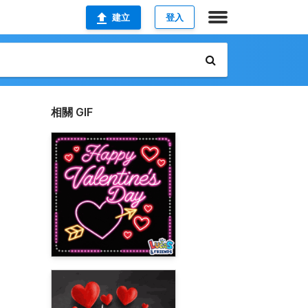
建立
登入
相關 GIF