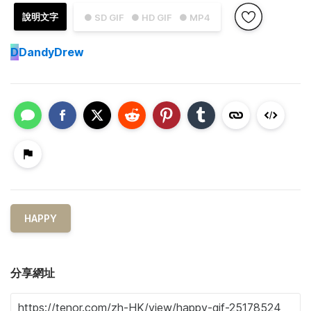
說明文字
● SD GIF
● HD GIF
● MP4
D
DandyDrew
HAPPY
分享網址