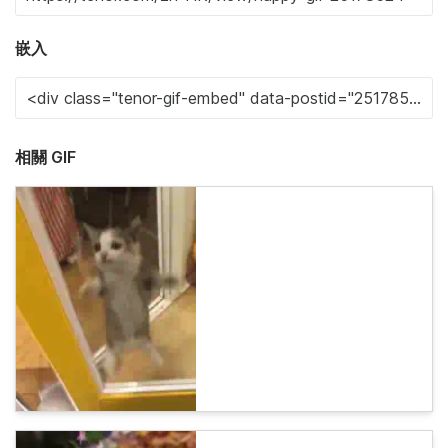
嵌入
相關 GIF