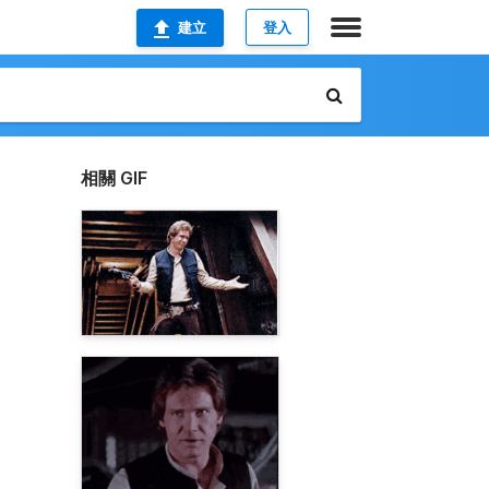
建立
登入
相關 GIF