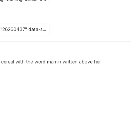
real with the word marnin written above her