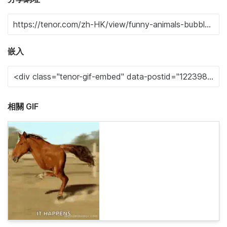
嵌入
相關 GIF