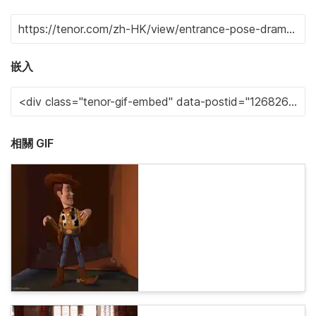
嵌入
相關 GIF