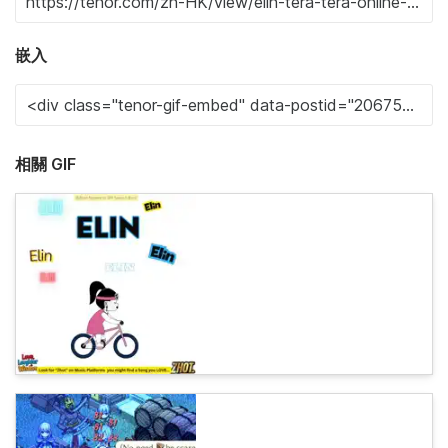
嵌入
相關 GIF