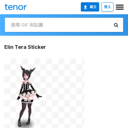
建立
登入
Elin Tera Sticker