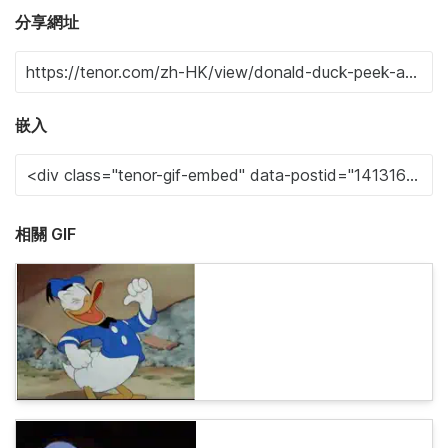
分享網址
嵌入
相關 GIF