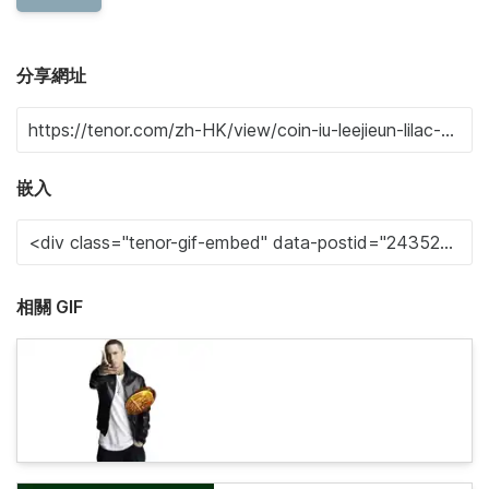
分享網址
嵌入
相關 GIF