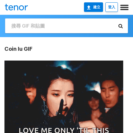
建立
登入
Coin Iu GIF