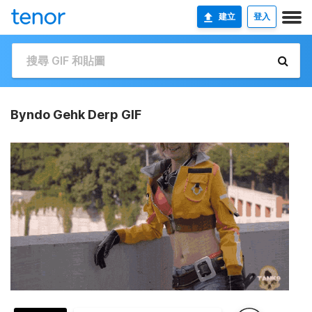
建立
登入
Byndo Gehk Derp GIF