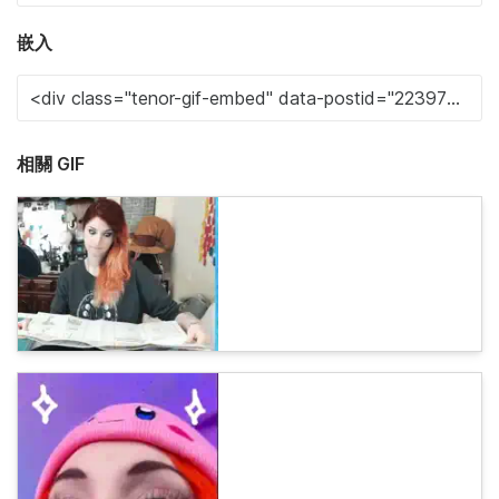
嵌入
相關 GIF