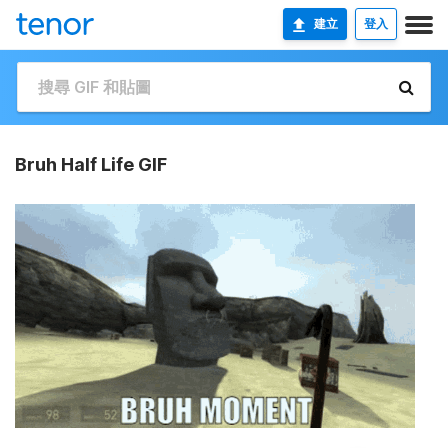
建立
登入
Bruh Half Life GIF