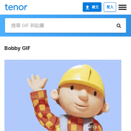
建立
登入
Bobby GIF