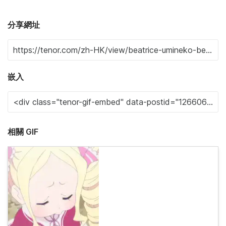
分享網址
嵌入
相關 GIF