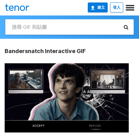
建立
登入
Bandersnatch Interactive GIF