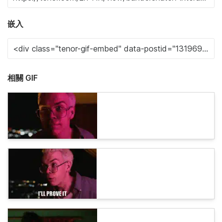
嵌入
相關 GIF