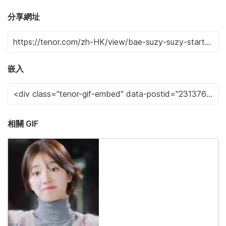
分享網址
嵌入
相關 GIF