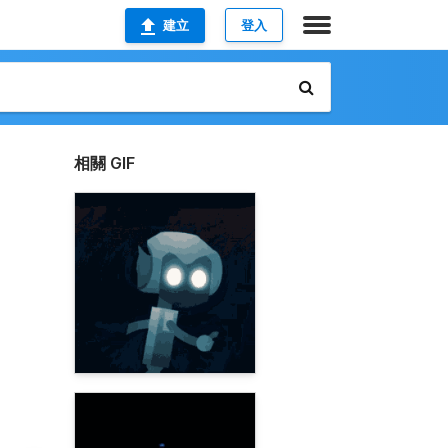
建立
登入
相關 GIF