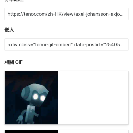
嵌入
相關 GIF