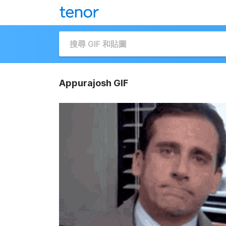
Appurajosh GIF