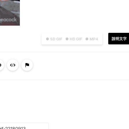
說明文字
● SD GIF
● HD GIF
● MP4